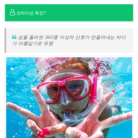
코하마섬 특징?
섬을 둘러싼 360종 이상의 산호가 만들어내는 바다
가 아름답기로 유명