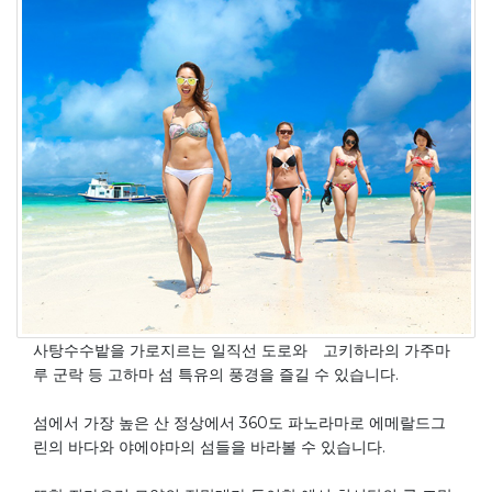
사탕수수밭을 가로지르는 일직선 도로와 고키하라의 가주마
루 군락 등 고하마 섬 특유의 풍경을 즐길 수 있습니다.
섬에서 가장 높은 산 정상에서 360도 파노라마로 에메랄드그
린의 바다와 야에야마의 섬들을 바라볼 수 있습니다.