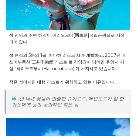
섬 전역과 주변 해역이 이리오모테[西表島]국립공원으로 지정
되어 있다.
섬 면적의 5분의 1을 ‘야마하 리조트’사가 개발하고, 2007년 ‘미
쓰이부동산[三井不動産]리조트’로 경영권이 넘어간 휴양지 시
설, ‘하이무르부시(Haimurubushi)’가 차지하고 있습니다.
작은 섬이지만 대형 리조트가 위치하고 있는 이유입니다.
1년 내내 꽃들이 만발한 슈가로드, 메인로드가 섬 한
가운데에 놓인 낭만적인 작은 섬